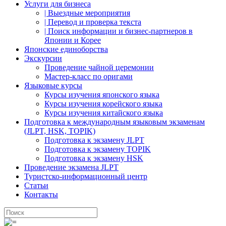
Услуги для бизнеса
| Выездные мероприятия
| Перевод и проверка текста
| Поиск информации и бизнес-партнеров в
Японии и Корее
Японские единоборства
Экскурсии
Проведение чайной церемонии
Мастер-класс по оригами
Языковые курсы
Курсы изучения японского языка
Курсы изучения корейского языка
Курсы изучения китайского языка
Подготовка к международным языковым экзаменам
(JLPT, HSK, TOPIK)
Подготовка к экзамену JLPT
Подготовка к экзамену TOPIK
Подготовка к экзамену HSK
Проведение экзамена JLPT
Туристско-информационный центр
Статьи
Контакты