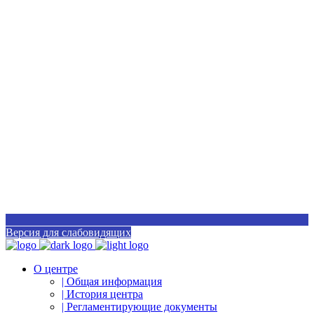
Версия для слабовидящих
О центре
| Общая информация
| История центра
| Регламентирующие документы