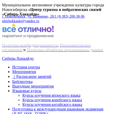
Муниципальное автономное учреждение культуры города
Новосибирска
«Центр туризма и побратимских связей
«Сибирь-Хоккайдо»
г. Новосибирск, ул. Шевченко, 28/1
(8-383) 200-38-96
sibirhokkaido@yandex.ru
Политика конфиденциальности
,
Пользовательское
соглашение
и
Политика обработки персональных данных
Сибирь-Хоккайдо
История центра
Мероприятия
｜Расписание занятий
Библиотека
Выездные мероприятия
Языковые курсы
Курсы изучения японского языка
Курсы изучения корейского языка
Курсы изучения китайского языка
Подготовка к международным языковым экзаменам
(JLPT, HSK, TOPIK)