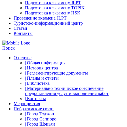
Подготовка к экзамену JLPT
Подготовка к экзамену TOPIK
Подготовка к экзамену HSK
Проведение экзамена JLPT
Туристско-информационный центр
Статьи
Контакты
Поиск
О центре
| Общая информация
| История центра
| Регламентирующие документы
| Планы и отчеты
| Библиотека
| Материально-техническое обеспечение
предоставления услуг и выполнения работ
| Контакты
Мероприятия
Побратимские связи
| Город Тэджон
| Город Саппоро
| Город Шэньян