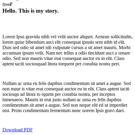
free₽
Hello. This is my story.
Lorem Ipsn gravida nibh vel velit auctor aliquet. Aenean sollicitudin,
lorem quise bibendum auci elit consequat ipsutis sem nibh id elit.
Duis sed odio sit amet nih vulputate cursus a sit amet mauris. Morbi
accumsan ipsum velit. Nam nec tellus a odio tincidunt auct a ornare
odio. Sed non mauris vitae erat consequat auctor eu in elit. Class
aptent taciti sociosquad litora torquent per conubia nostra peri.
Nullam ac urna eu felis dapibus condimentum sit amet a augue. Sed
non maur is vitae erat consequat auctor eu in elit. Class aptent taciti
sociosqu ad litora to rquent per conubia nostra, per inceptos
himenaeos. Mauris in erat justo nullam ac urna eu felis dapibus
condimentum sit amet a augue. Sed non neque elit ed ut imperdiet
nisi. Proin condimentum fermentum nunc uorem Ipsn gravi daei.
Download PDF