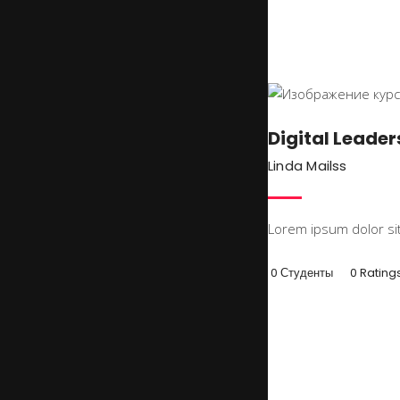
Digital Leader
Linda Mailss
Lorem ipsum dolor sit
0 Студенты
0 Rating