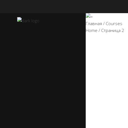
Главная
/
Courses
Home
/
Страница 2