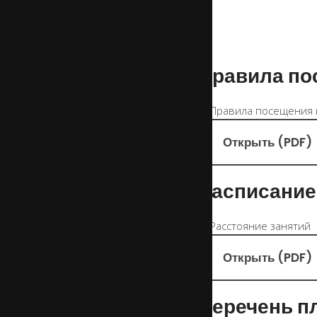
Правила по
Открыть (PDF)
Расписание
Открыть (PDF)
Перечень п